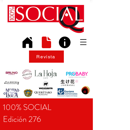
Revista
100% SOCIAL
Edición 276