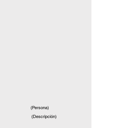
(Persona)
(Descripción)